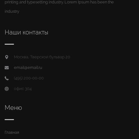
printing and typesetting industry. Lorem Ipsum has been the
industry
Наши контакты
Москва, Тверской бульвар 20
email@email.ru
(495) 200-00-00
офис 304
Меню
Главная