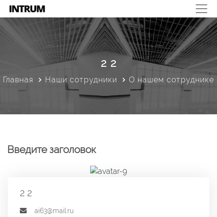
2 2
Главная
Наши сотрудники
О нашем сотруднике
Введите заголовок
2 2
ai63@mail.ru