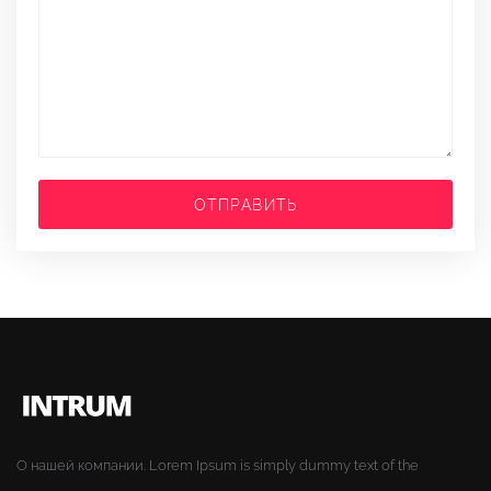
ОТПРАВИТЬ
О нашей компании. Lorem Ipsum is simply dummy text of the