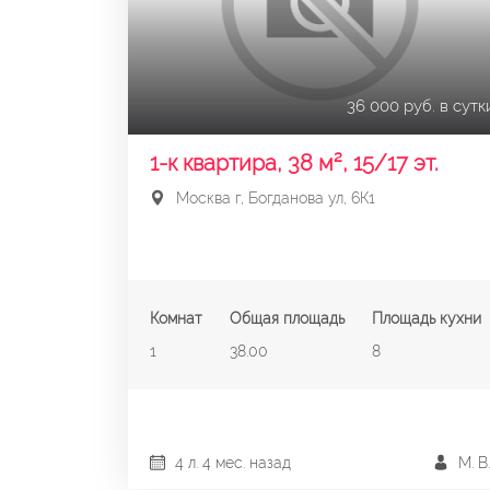
36 000 руб. в сутк
1-к квартира, 38 м², 15/17 эт.
Москва г, Богданова ул, 6К1
Комнат
Общая площадь
Площадь кухни
1
38.00
8
4 л. 4 мес. назад
М. В.