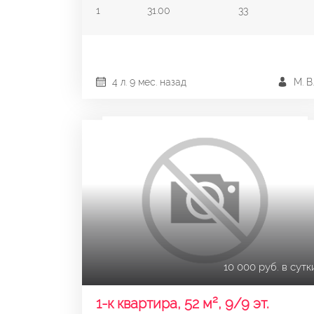
1
31.00
33
4 л. 9 мес. назад
М. В.
10 000 руб. в сутк
1-к квартира, 52 м², 9/9 эт.