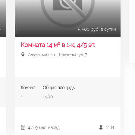
и
5 500 руб. в сутки
Комната 14 м² в 1-к, 4/5 эт.
Альметьевск г, Шевченко ул, 7
Комнат
Общая площадь
1
14.00
4 л. 9 мес. назад
М. В.