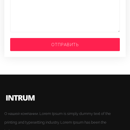
ОТПРАВИТЬ
О нашей компании. Lorem Ipsum is simply dummy text of the
printing and typesetting industry. Lorem Ipsum has been the