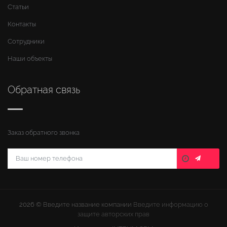
Статьи
Контакты
Сотрудники
Наши объекты
Обратная связь
Заказ обратного звонка
2026 ©
Введите название компании
Введите информацию о
защите авторских прав