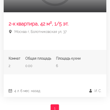
2-к квартира, 42 м², 1/5 эт.
Москва г, Болотниковская ул, 37
Комнат
Общая площадь
Площадь кухни
2
0.00
6
4 л. 6 мес. назад
И. С.
1