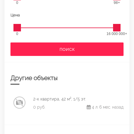
0
98+
Цена
0
16 000 000+
ПОИСК
Другие объекты
2-к квартира, 42 м², 1/5 эт.
0 руб.
4 л. 6 мес. назад